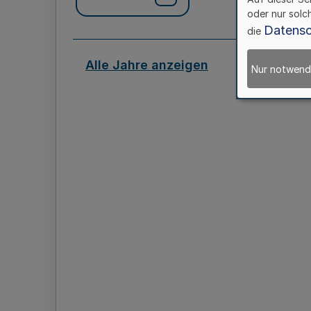
oder nur solc
Datensc
die
Alle Jahre anzeigen
Nur notwend