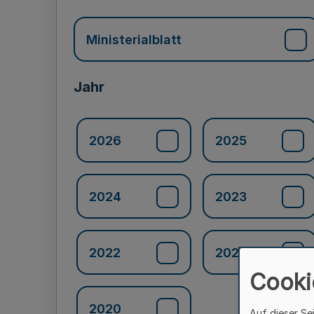
Ministerialblatt
Jahr
2026
2025
2024
2023
2022
2021
Cooki
2020
Auf dieser Se