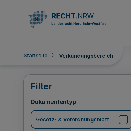
Direkt zum Inhalt
Startseite
Verkündungsbereich
Verkündungsberei
Filter
Dokumententyp
Gesetz- & Verordnungsblatt