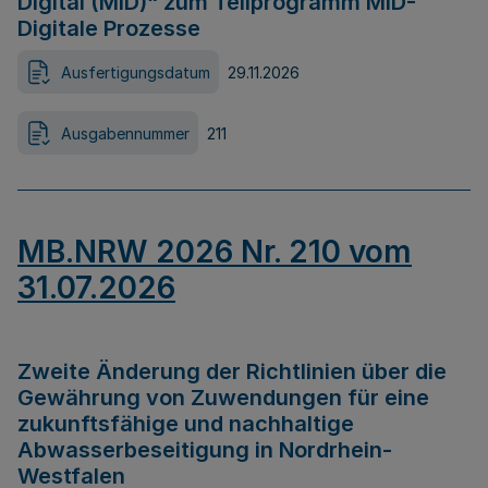
Digital (MID)“ zum Teilprogramm MID-
Digitale Prozesse
Ausfertigungsdatum
29.11.2026
Ausgabennummer
211
MB.NRW 2026 Nr. 210 vom
31.07.2026
Zweite Änderung der Richtlinien über die
Gewährung von Zuwendungen für eine
zukunftsfähige und nachhaltige
Abwasserbeseitigung in Nordrhein-
Westfalen