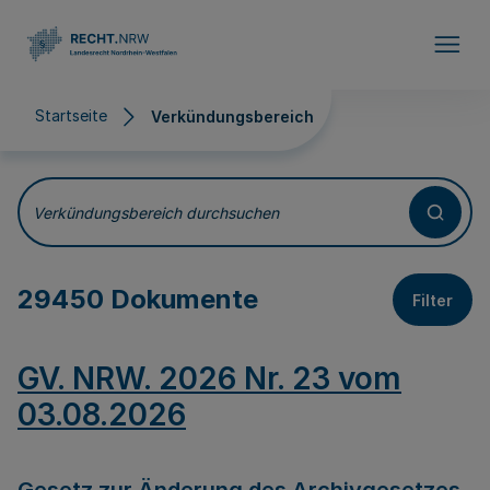
Direkt zum Inhalt
Startseite
Verkündungsbereich
Verkündungsbereich
Verkündungsbereich durchsuchen
29450 Dokumente
Filter
GV. NRW. 2026 Nr. 23 vom
03.08.2026