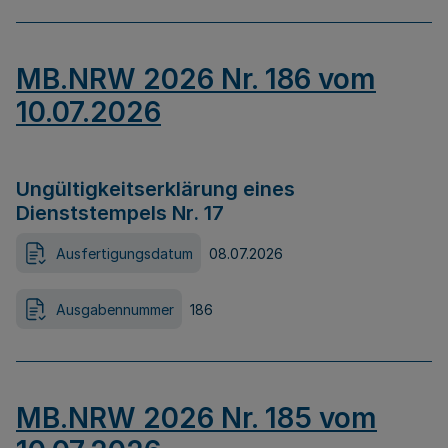
MB.NRW 2026 Nr. 186 vom
10.07.2026
Ungültigkeitserklärung eines
Dienststempels Nr. 17
Ausfertigungsdatum
08.07.2026
Ausgabennummer
186
MB.NRW 2026 Nr. 185 vom