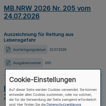
MB.NRW 2026 Nr. 205 vom
24.07.2026
Auszeichnung für Rettung aus
Lebensgefahr
Ausfertigungsdatum
22.07.2026
Ausgabennummer
205
Cookie-Einstellungen
MB.NRW 2026 Nr. 204 vom
Auf dieser Seite werden Cookies verwendet. Sie können
24.07.2026
entweder allen Cookies zustimmen, oder nur solchen,
die für die Verwendung der Seite zwingend erforderlich
sind. Hier finden Sie die
Datenschutzerklärung