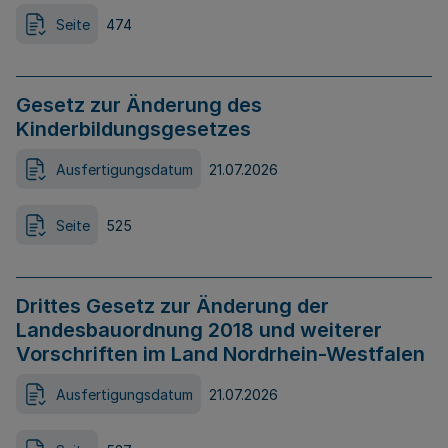
Seite
474
Gesetz zur Änderung des
Kinderbildungsgesetzes
Ausfertigungsdatum
21.07.2026
Seite
525
Drittes Gesetz zur Änderung der
Landesbauordnung 2018 und weiterer
Vorschriften im Land Nordrhein-Westfalen
Ausfertigungsdatum
21.07.2026