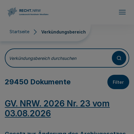
Direkt zum Inhalt
Startseite
Verkündungsbereich
Verkündungsbereich
Verkündungsbereich durchsuchen
29450 Dokumente
Filter
GV. NRW. 2026 Nr. 23 vom
03.08.2026