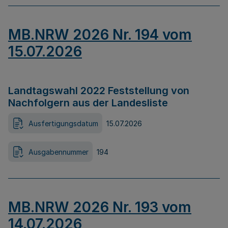
MB.NRW 2026 Nr. 194 vom
15.07.2026
Landtagswahl 2022 Feststellung von
Nachfolgern aus der Landesliste
Ausfertigungsdatum
15.07.2026
Ausgabennummer
194
MB.NRW 2026 Nr. 193 vom
14.07.2026