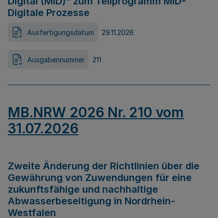
Digital (MID)“ zum Teilprogramm MID-
Digitale Prozesse
Ausfertigungsdatum
29.11.2026
Ausgabennummer
211
MB.NRW 2026 Nr. 210 vom
31.07.2026
Zweite Änderung der Richtlinien über die
Gewährung von Zuwendungen für eine
zukunftsfähige und nachhaltige
Abwasserbeseitigung in Nordrhein-
Westfalen