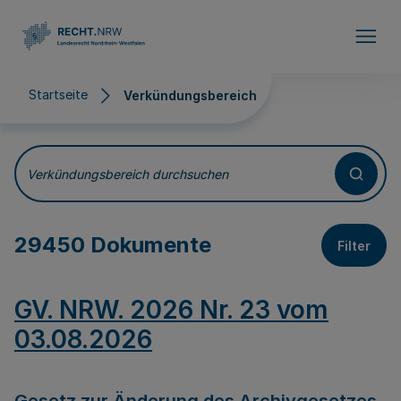
Direkt zum Inhalt
Startseite
Verkündungsbereich
Verkündungsbereich
Verkündungsbereich durchsuchen
29450 Dokumente
Filter
GV. NRW. 2026 Nr. 23 vom
03.08.2026