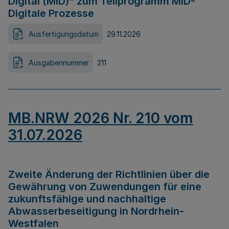
Digital (MID)“ zum Teilprogramm MID-
Digitale Prozesse
Ausfertigungsdatum
29.11.2026
Ausgabennummer
211
MB.NRW 2026 Nr. 210 vom
31.07.2026
Zweite Änderung der Richtlinien über die
Gewährung von Zuwendungen für eine
zukunftsfähige und nachhaltige
Abwasserbeseitigung in Nordrhein-
Westfalen