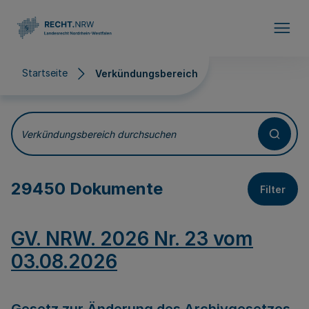
Direkt zum Inhalt
Startseite
Verkündungsbereich
Verkündungsbereich
Verkündungsbereich durchsuchen
29450 Dokumente
Filter
GV. NRW. 2026 Nr. 23 vom
03.08.2026