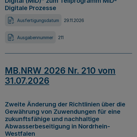
Digital (MID)“ zum Teilprogramm MID-
Digitale Prozesse
Ausfertigungsdatum
29.11.2026
Ausgabennummer
211
MB.NRW 2026 Nr. 210 vom
31.07.2026
Zweite Änderung der Richtlinien über die
Gewährung von Zuwendungen für eine
zukunftsfähige und nachhaltige
Abwasserbeseitigung in Nordrhein-
Westfalen