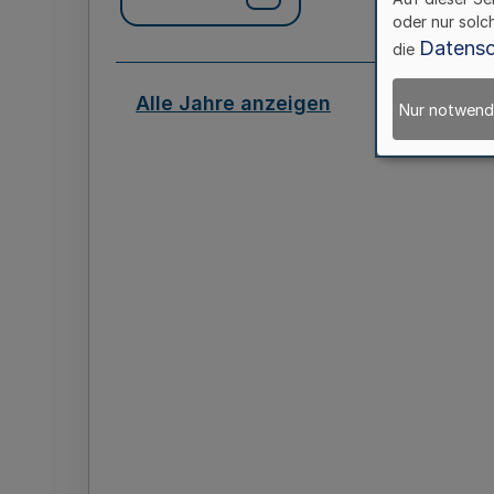
oder nur solc
Datensc
die
Alle Jahre anzeigen
Nur notwend