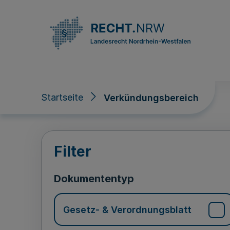
Direkt zum Inhalt
Startseite
Verkündungsbereich
Verkündungsberei
Filter
Dokumententyp
Gesetz- & Verordnungsblatt