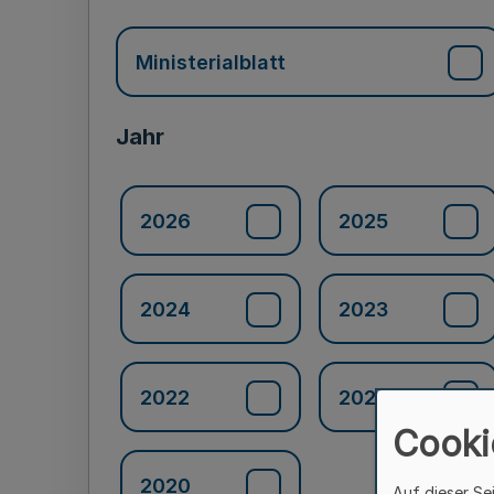
Ministerialblatt
Jahr
2026
2025
2024
2023
2022
2021
Cooki
2020
Auf dieser Se