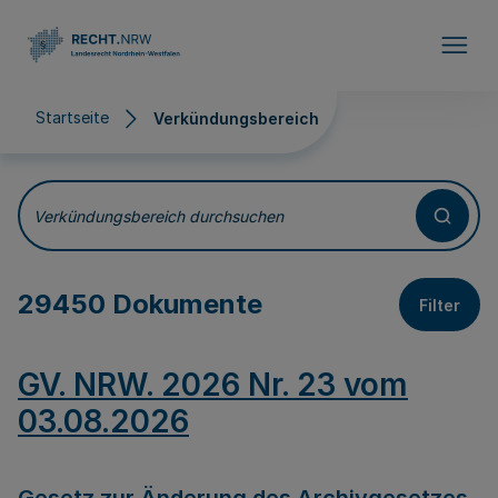
Direkt zum Inhalt
Startseite
Verkündungsbereich
Verkündungsbereich
Verkündungsbereich durchsuchen
29450 Dokumente
Filter
GV. NRW. 2026 Nr. 23 vom
03.08.2026