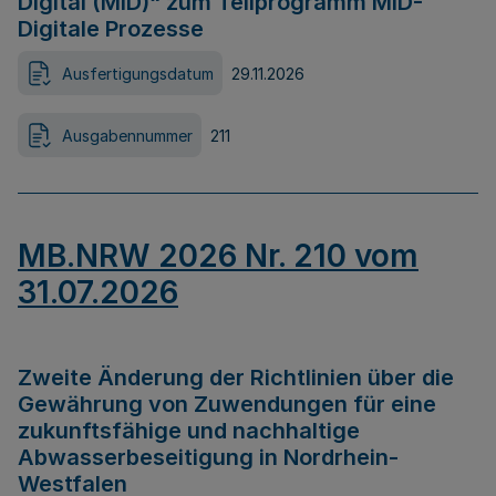
Digital (MID)“ zum Teilprogramm MID-
Digitale Prozesse
Ausfertigungsdatum
29.11.2026
Ausgabennummer
211
MB.NRW 2026 Nr. 210 vom
31.07.2026
Zweite Änderung der Richtlinien über die
Gewährung von Zuwendungen für eine
zukunftsfähige und nachhaltige
Abwasserbeseitigung in Nordrhein-
Westfalen