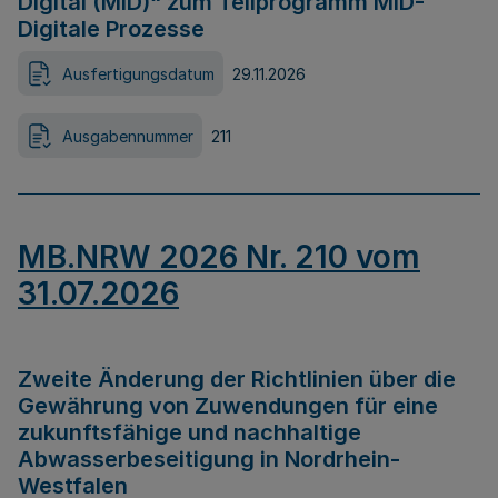
Digital (MID)“ zum Teilprogramm MID-
Digitale Prozesse
Ausfertigungsdatum
29.11.2026
Ausgabennummer
211
MB.NRW 2026 Nr. 210 vom
31.07.2026
Zweite Änderung der Richtlinien über die
Gewährung von Zuwendungen für eine
zukunftsfähige und nachhaltige
Abwasserbeseitigung in Nordrhein-
Westfalen