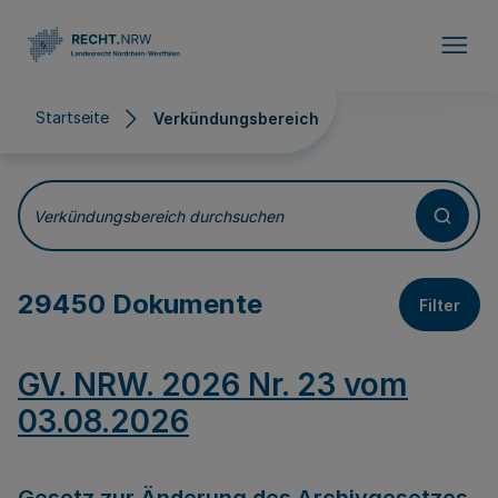
Direkt zum Inhalt
Startseite
Verkündungsbereich
Verkündungsbereich
Verkündungsbereich durchsuchen
29450 Dokumente
Filter
GV. NRW. 2026 Nr. 23 vom
03.08.2026