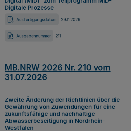
Digital (MID)“ zum Teilprogramm MID-
Digitale Prozesse
Ausfertigungsdatum
29.11.2026
Ausgabennummer
211
MB.NRW 2026 Nr. 210 vom
31.07.2026
Zweite Änderung der Richtlinien über die
Gewährung von Zuwendungen für eine
zukunftsfähige und nachhaltige
Abwasserbeseitigung in Nordrhein-
Westfalen