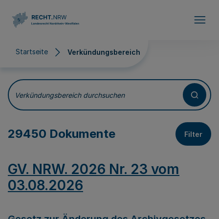
Direkt zum Inhalt
Startseite
Verkündungsbereich
Verkündungsbereich
Verkündungsbereich durchsuchen
29450 Dokumente
Filter
GV. NRW. 2026 Nr. 23 vom
03.08.2026