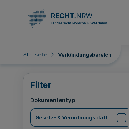
Direkt zum Inhalt
Startseite
Verkündungsbereich
Verkündungsberei
Filter
Dokumententyp
Gesetz- & Verordnungsblatt