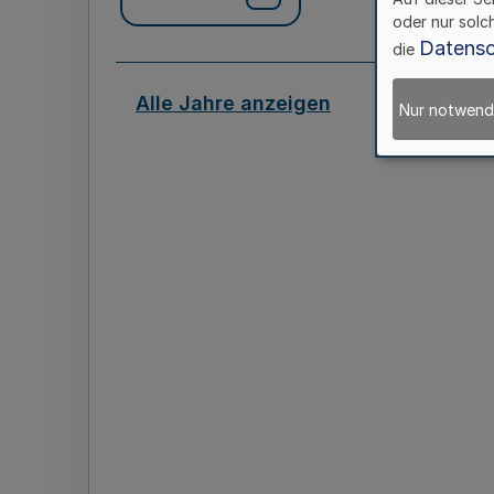
oder nur solc
Datensc
die
Alle Jahre anzeigen
Nur notwend