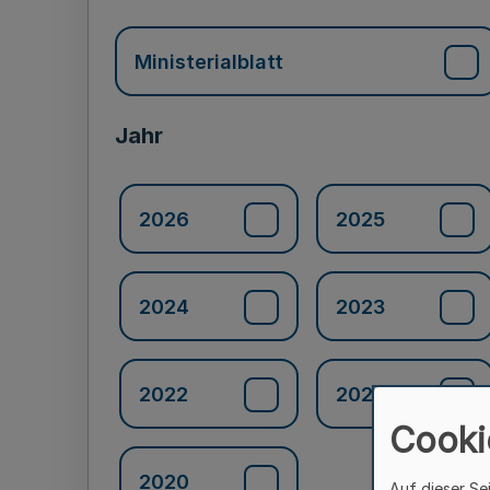
Ministerialblatt
Jahr
2026
2025
2024
2023
2022
2021
Cooki
2020
Auf dieser Se