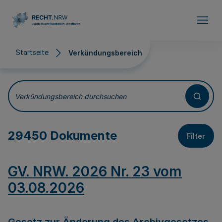
Direkt zum Inhalt
Startseite
Verkündungsbereich
Verkündungsbereich
Verkündungsbereich durchsuchen
29450 Dokumente
Filter
GV. NRW. 2026 Nr. 23 vom
03.08.2026