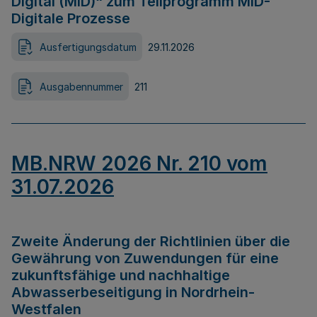
Digital (MID)“ zum Teilprogramm MID-
Digitale Prozesse
Ausfertigungsdatum
29.11.2026
Ausgabennummer
211
MB.NRW 2026 Nr. 210 vom
31.07.2026
Zweite Änderung der Richtlinien über die
Gewährung von Zuwendungen für eine
zukunftsfähige und nachhaltige
Abwasserbeseitigung in Nordrhein-
Westfalen