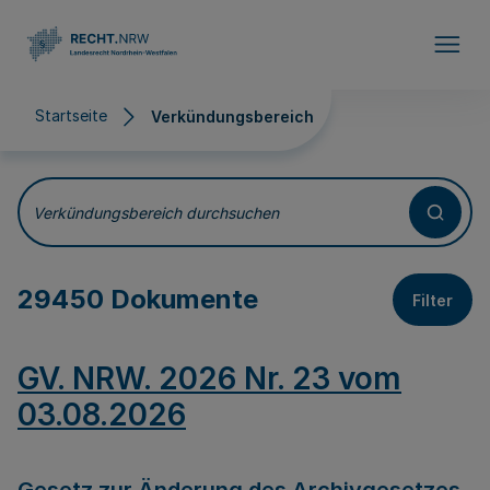
Direkt zum Inhalt
Startseite
Verkündungsbereich
Verkündungsbereich
Verkündungsbereich durchsuchen
29450 Dokumente
Filter
GV. NRW. 2026 Nr. 23 vom
03.08.2026