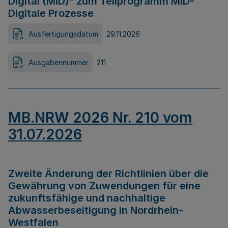
Digital (MID)“ zum Teilprogramm MID-
Digitale Prozesse
Ausfertigungsdatum
29.11.2026
Ausgabennummer
211
MB.NRW 2026 Nr. 210 vom
31.07.2026
Zweite Änderung der Richtlinien über die
Gewährung von Zuwendungen für eine
zukunftsfähige und nachhaltige
Abwasserbeseitigung in Nordrhein-
Westfalen