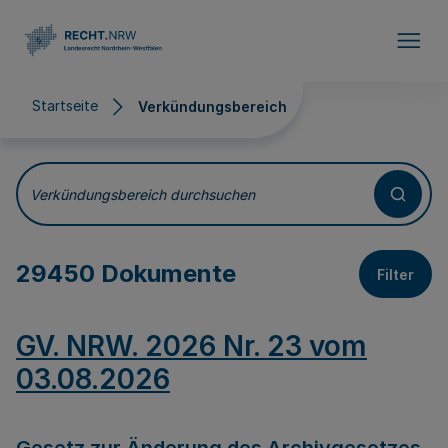
Direkt zum Inhalt
Startseite
Verkündungsbereich
Verkündungsbereich
Verkündungsbereich durchsuchen
29450 Dokumente
Filter
GV. NRW. 2026 Nr. 23 vom
03.08.2026