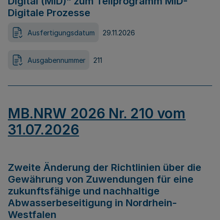
Digital (MID)“ zum Teilprogramm MID-
Digitale Prozesse
Ausfertigungsdatum
29.11.2026
Ausgabennummer
211
MB.NRW 2026 Nr. 210 vom
31.07.2026
Zweite Änderung der Richtlinien über die
Gewährung von Zuwendungen für eine
zukunftsfähige und nachhaltige
Abwasserbeseitigung in Nordrhein-
Westfalen