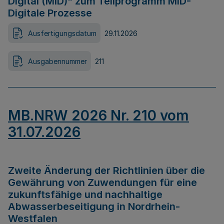
Digital (MID)“ zum Teilprogramm MID-
Digitale Prozesse
Ausfertigungsdatum
29.11.2026
Ausgabennummer
211
MB.NRW 2026 Nr. 210 vom
31.07.2026
Zweite Änderung der Richtlinien über die
Gewährung von Zuwendungen für eine
zukunftsfähige und nachhaltige
Abwasserbeseitigung in Nordrhein-
Westfalen