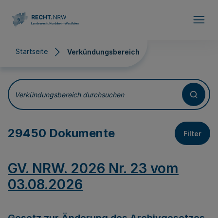
Direkt zum Inhalt
Startseite
Verkündungsbereich
Verkündungsbereich
Verkündungsbereich durchsuchen
29450 Dokumente
Filter
GV. NRW. 2026 Nr. 23 vom
03.08.2026