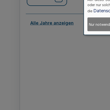
oder nur solc
Datensc
die
Alle Jahre anzeigen
Nur notwend