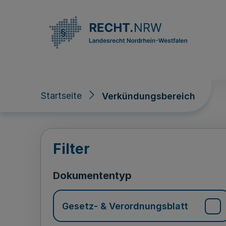
Direkt zum Inhalt
Startseite
Verkündungsbereich
Verkündungsberei
Filter
Dokumententyp
Gesetz- & Verordnungsblatt