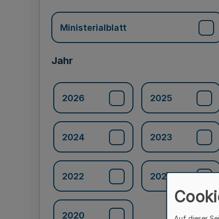
Ministerialblatt
Jahr
2026
2025
2024
2023
2022
2021
Cooki
2020
Auf dieser Se