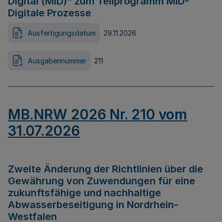
Digital (MID)“ zum Teilprogramm MID-
Digitale Prozesse
Ausfertigungsdatum
29.11.2026
Ausgabennummer
211
MB.NRW 2026 Nr. 210 vom
31.07.2026
Zweite Änderung der Richtlinien über die
Gewährung von Zuwendungen für eine
zukunftsfähige und nachhaltige
Abwasserbeseitigung in Nordrhein-
Westfalen