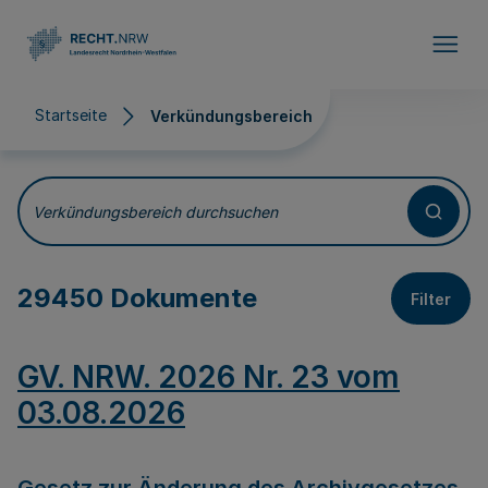
Direkt zum Inhalt
Startseite
Verkündungsbereich
Verkündungsbereich
Verkündungsbereich durchsuchen
29450 Dokumente
Filter
GV. NRW. 2026 Nr. 23 vom
03.08.2026