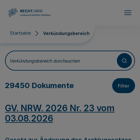
Direkt zum Inhalt
Startseite
Verkündungsbereich
Verkündungsbereich
Verkündungsbereich durchsuchen
29450 Dokumente
Filter
GV. NRW. 2026 Nr. 23 vom
03.08.2026