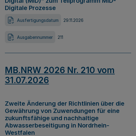
Digital (MID)“ zum Teilprogramm MID-
Digitale Prozesse
Ausfertigungsdatum
29.11.2026
Ausgabennummer
211
MB.NRW 2026 Nr. 210 vom
31.07.2026
Zweite Änderung der Richtlinien über die
Gewährung von Zuwendungen für eine
zukunftsfähige und nachhaltige
Abwasserbeseitigung in Nordrhein-
Westfalen