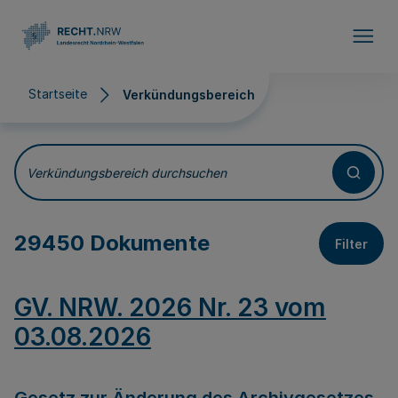
Direkt zum Inhalt
Startseite
Verkündungsbereich
Verkündungsbereich
Verkündungsbereich durchsuchen
29450 Dokumente
Filter
GV. NRW. 2026 Nr. 23 vom
03.08.2026