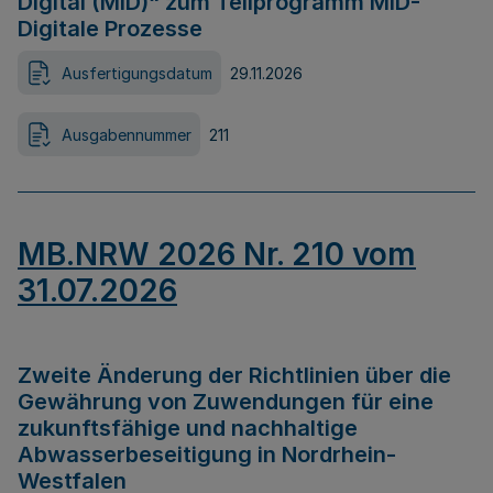
Digital (MID)“ zum Teilprogramm MID-
Digitale Prozesse
Ausfertigungsdatum
29.11.2026
Ausgabennummer
211
MB.NRW 2026 Nr. 210 vom
31.07.2026
Zweite Änderung der Richtlinien über die
Gewährung von Zuwendungen für eine
zukunftsfähige und nachhaltige
Abwasserbeseitigung in Nordrhein-
Westfalen