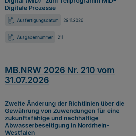
Digital (MID)“ zum Teilprogramm MID-
Digitale Prozesse
Ausfertigungsdatum
29.11.2026
Ausgabennummer
211
MB.NRW 2026 Nr. 210 vom
31.07.2026
Zweite Änderung der Richtlinien über die
Gewährung von Zuwendungen für eine
zukunftsfähige und nachhaltige
Abwasserbeseitigung in Nordrhein-
Westfalen