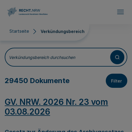
Direkt zum Inhalt
Startseite
Verkündungsbereich
Verkündungsbereich
Verkündungsbereich durchsuchen
29450 Dokumente
Filter
GV. NRW. 2026 Nr. 23 vom
03.08.2026