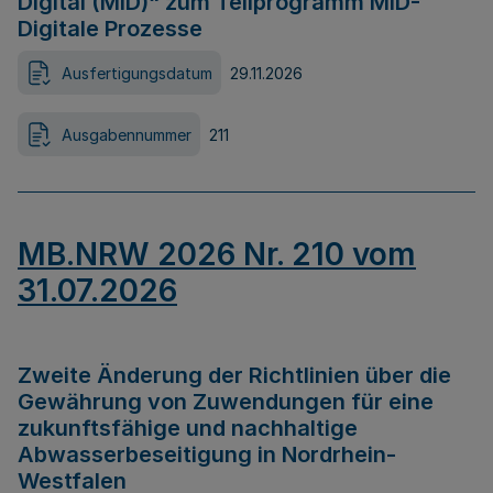
Digital (MID)“ zum Teilprogramm MID-
Digitale Prozesse
Ausfertigungsdatum
29.11.2026
Ausgabennummer
211
MB.NRW 2026 Nr. 210 vom
31.07.2026
Zweite Änderung der Richtlinien über die
Gewährung von Zuwendungen für eine
zukunftsfähige und nachhaltige
Abwasserbeseitigung in Nordrhein-
Westfalen