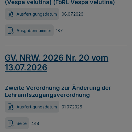
(Vespa velutina) (FöRL Vespa velutina)
Ausfertigungsdatum
08.07.2026
Ausgabennummer
187
GV. NRW. 2026 Nr. 20 vom
13.07.2026
Zweite Verordnung zur Änderung der
Lehramtszugangsverordnung
Ausfertigungsdatum
01.07.2026
Seite
448