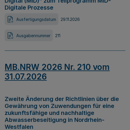
Digital (MID)“ zum Teilprogramm MID-
Digitale Prozesse
Ausfertigungsdatum
29.11.2026
Ausgabennummer
211
MB.NRW 2026 Nr. 210 vom
31.07.2026
Zweite Änderung der Richtlinien über die
Gewährung von Zuwendungen für eine
zukunftsfähige und nachhaltige
Abwasserbeseitigung in Nordrhein-
Westfalen