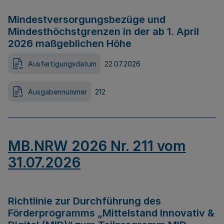
Mindestversorgungsbezüge und
Mindesthöchstgrenzen in der ab 1. April
2026 maßgeblichen Höhe
Ausfertigungsdatum
22.07.2026
Ausgabennummer
212
MB.NRW 2026 Nr. 211 vom
31.07.2026
Richtlinie zur Durchführung des
Förderprogramms „Mittelstand Innovativ &