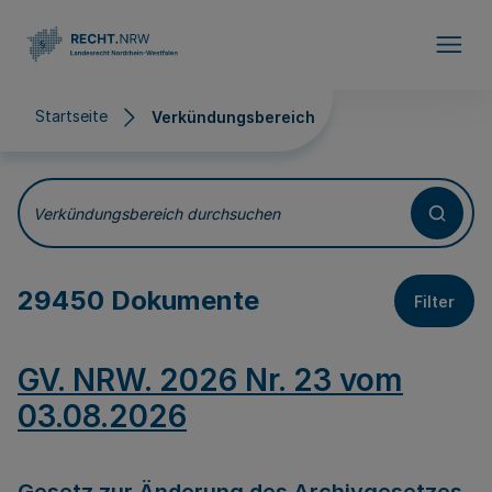
Direkt zum Inhalt
Startseite
Verkündungsbereich
Verkündungsbereich
Verkündungsbereich durchsuchen
29450 Dokumente
Filter
GV. NRW. 2026 Nr. 23 vom
03.08.2026