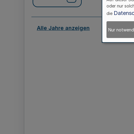
oder nur solc
Datensc
die
Alle Jahre anzeigen
Nur notwend