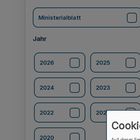
Ministerialblatt
Jahr
2026
2025
2024
2023
2022
2021
Cooki
2020
Auf dieser Se