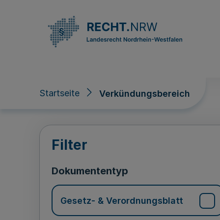
Direkt zum Inhalt
Startseite
Verkündungsbereich
Verkündungsberei
Filter
Dokumententyp
Gesetz- & Verordnungsblatt