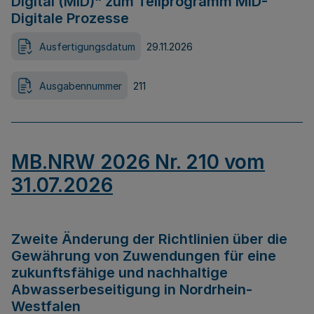
Digital (MID)“ zum Teilprogramm MID-
Digitale Prozesse
Ausfertigungsdatum
29.11.2026
Ausgabennummer
211
MB.NRW 2026 Nr. 210 vom
31.07.2026
Zweite Änderung der Richtlinien über die
Gewährung von Zuwendungen für eine
zukunftsfähige und nachhaltige
Abwasserbeseitigung in Nordrhein-
Westfalen