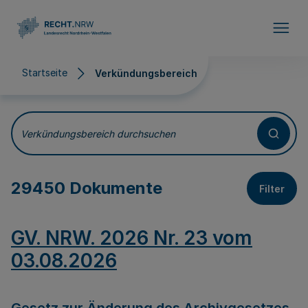
Direkt zum Inhalt
Startseite
Verkündungsbereich
Verkündungsbereich
Verkündungsbereich durchsuchen
29450 Dokumente
Filter
GV. NRW. 2026 Nr. 23 vom
03.08.2026