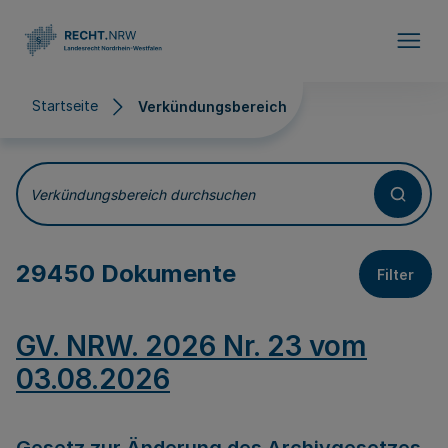
Direkt zum Inhalt
Startseite
Verkündungsbereich
Verkündungsbereich
Verkündungsbereich durchsuchen
29450 Dokumente
Filter
GV. NRW. 2026 Nr. 23 vom
03.08.2026