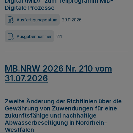
Digital (MID)“ zum Teilprogramm MID-
Digitale Prozesse
Ausfertigungsdatum
29.11.2026
Ausgabennummer
211
MB.NRW 2026 Nr. 210 vom
31.07.2026
Zweite Änderung der Richtlinien über die
Gewährung von Zuwendungen für eine
zukunftsfähige und nachhaltige
Abwasserbeseitigung in Nordrhein-
Westfalen