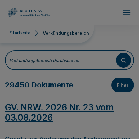
Direkt zum Inhalt
Startseite
Verkündungsbereich
Verkündungsbereich
Verkündungsbereich durchsuchen
29450 Dokumente
Filter
GV. NRW. 2026 Nr. 23 vom
03.08.2026