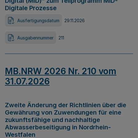
Digital (MID)“ zum Teilprogramm MID-
Digitale Prozesse
Ausfertigungsdatum
29.11.2026
Ausgabennummer
211
MB.NRW 2026 Nr. 210 vom
31.07.2026
Zweite Änderung der Richtlinien über die
Gewährung von Zuwendungen für eine
zukunftsfähige und nachhaltige
Abwasserbeseitigung in Nordrhein-
Westfalen