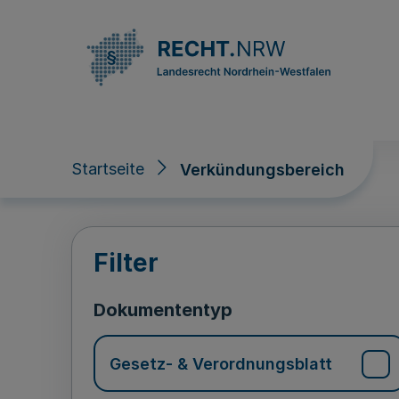
Direkt zum Inhalt
Startseite
Verkündungsbereich
Verkündungsberei
Filter
Dokumententyp
Gesetz- & Verordnungsblatt