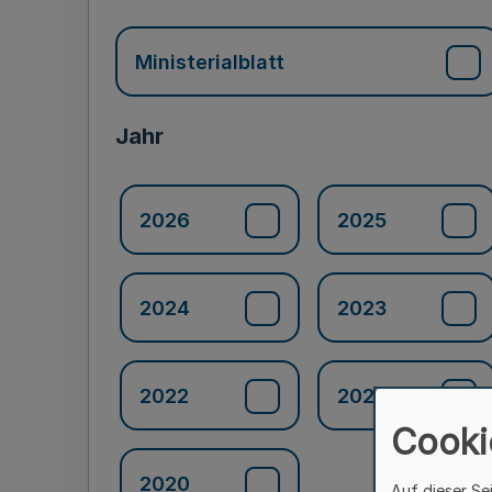
Ministerialblatt
Jahr
2026
2025
2024
2023
2022
2021
Cooki
2020
Auf dieser Se