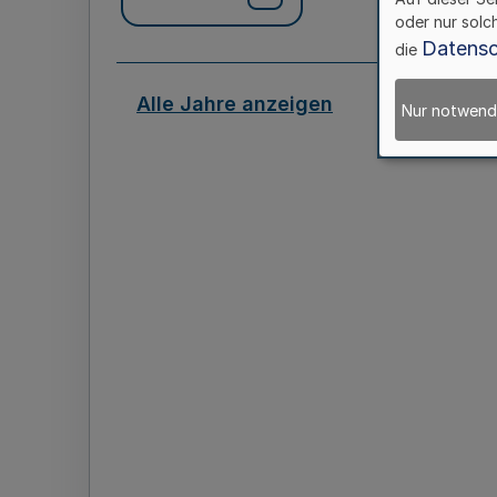
oder nur solc
Datensc
die
Alle Jahre anzeigen
Nur notwend