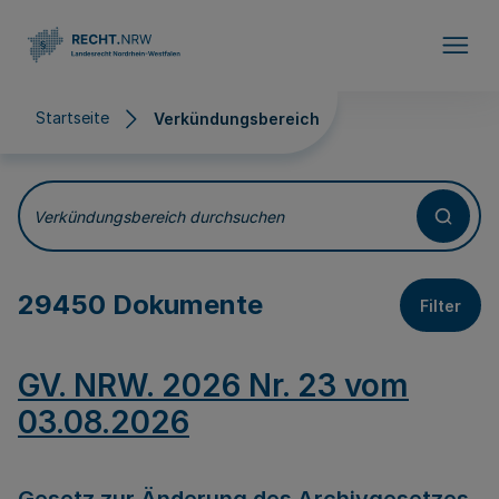
Direkt zum Inhalt
Startseite
Verkündungsbereich
Verkündungsbereich
Verkündungsbereich durchsuchen
29450 Dokumente
Filter
GV. NRW. 2026 Nr. 23 vom
03.08.2026