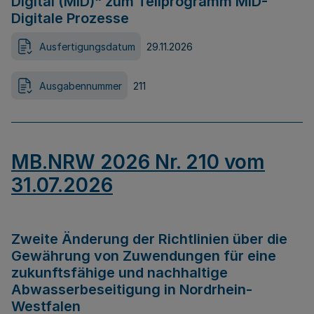
Digital (MID)“ zum Teilprogramm MID-
Digitale Prozesse
Ausfertigungsdatum
29.11.2026
Ausgabennummer
211
MB.NRW 2026 Nr. 210 vom
31.07.2026
Zweite Änderung der Richtlinien über die
Gewährung von Zuwendungen für eine
zukunftsfähige und nachhaltige
Abwasserbeseitigung in Nordrhein-
Westfalen