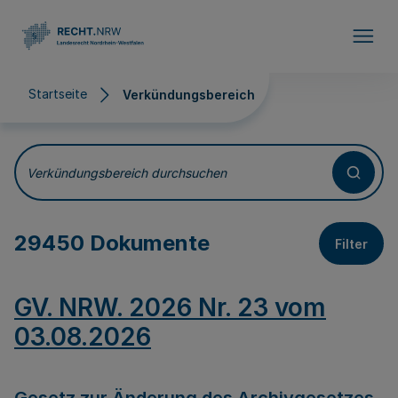
Direkt zum Inhalt
Startseite
Verkündungsbereich
Verkündungsbereich
Verkündungsbereich durchsuchen
29450 Dokumente
Filter
GV. NRW. 2026 Nr. 23 vom
03.08.2026