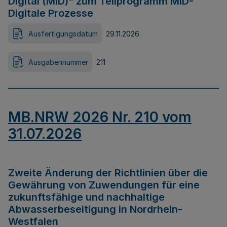
Digital (MID)“ zum Teilprogramm MID-
Digitale Prozesse
Ausfertigungsdatum
29.11.2026
Ausgabennummer
211
MB.NRW 2026 Nr. 210 vom
31.07.2026
Zweite Änderung der Richtlinien über die
Gewährung von Zuwendungen für eine
zukunftsfähige und nachhaltige
Abwasserbeseitigung in Nordrhein-
Westfalen