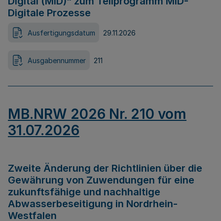
Digital (MID)“ zum Teilprogramm MID-
Digitale Prozesse
Ausfertigungsdatum
29.11.2026
Ausgabennummer
211
MB.NRW 2026 Nr. 210 vom
31.07.2026
Zweite Änderung der Richtlinien über die
Gewährung von Zuwendungen für eine
zukunftsfähige und nachhaltige
Abwasserbeseitigung in Nordrhein-
Westfalen