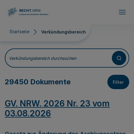
Direkt zum Inhalt
Startseite
Verkündungsbereich
Verkündungsbereich
Verkündungsbereich durchsuchen
29450 Dokumente
Filter
GV. NRW. 2026 Nr. 23 vom
03.08.2026