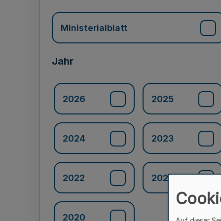
Ministerialblatt
Jahr
2026
2025
2024
2023
2022
2021
Cooki
2020
Auf dieser Se