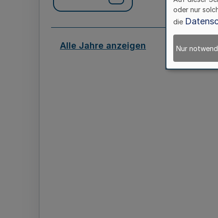
oder nur solc
Datensc
die
Alle Jahre anzeigen
Nur notwend