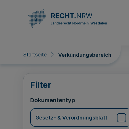
Direkt zum Inhalt
Startseite
Verkündungsbereich
Verkündungsberei
Filter
Dokumententyp
Gesetz- & Verordnungsblatt