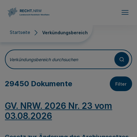
Direkt zum Inhalt
Startseite
Verkündungsbereich
Verkündungsbereich
Verkündungsbereich durchsuchen
29450 Dokumente
Filter
GV. NRW. 2026 Nr. 23 vom
03.08.2026