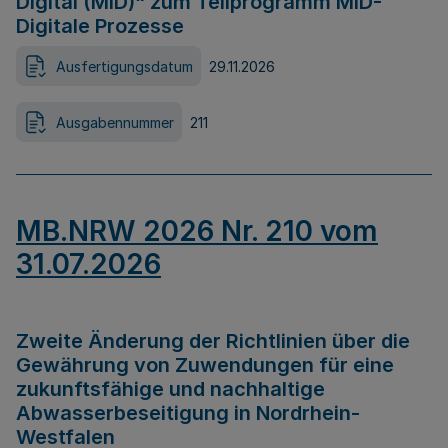
Digital (MID)“ zum Teilprogramm MID-
Digitale Prozesse
Ausfertigungsdatum
29.11.2026
Ausgabennummer
211
MB.NRW 2026 Nr. 210 vom
31.07.2026
Zweite Änderung der Richtlinien über die
Gewährung von Zuwendungen für eine
zukunftsfähige und nachhaltige
Abwasserbeseitigung in Nordrhein-
Westfalen