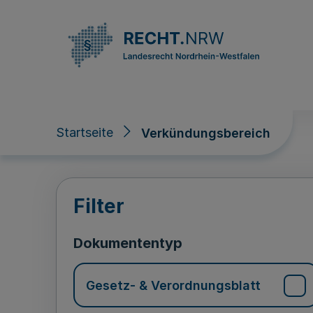
Direkt zum Inhalt
Startseite
Verkündungsbereich
Verkündungsberei
Filter
Dokumententyp
Gesetz- & Verordnungsblatt