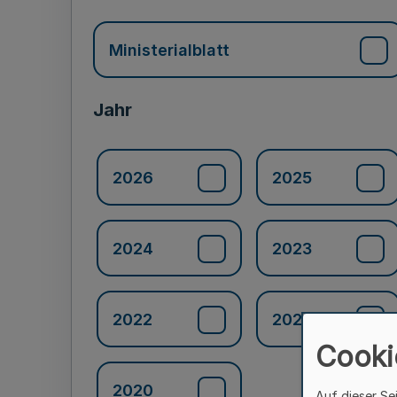
Ministerialblatt
Jahr
2026
2025
2024
2023
2022
2021
Cooki
2020
Auf dieser Se