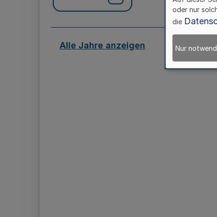
oder nur solc
Datensc
die
Alle Jahre anzeigen
Nur notwend