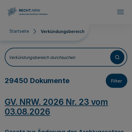
Direkt zum Inhalt
Startseite
Verkündungsbereich
Verkündungsbereich
Verkündungsbereich durchsuchen
29450 Dokumente
Filter
GV. NRW. 2026 Nr. 23 vom
03.08.2026