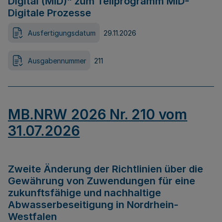
Digital (MID)“ zum Teilprogramm MID-
Digitale Prozesse
Ausfertigungsdatum
29.11.2026
Ausgabennummer
211
MB.NRW 2026 Nr. 210 vom
31.07.2026
Zweite Änderung der Richtlinien über die
Gewährung von Zuwendungen für eine
zukunftsfähige und nachhaltige
Abwasserbeseitigung in Nordrhein-
Westfalen