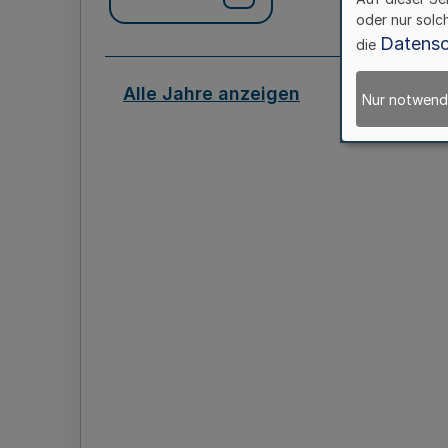
oder nur solc
Datensc
die
Alle Jahre anzeigen
Nur notwend