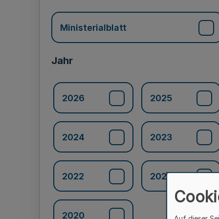
Ministerialblatt
Jahr
2026
2025
2024
2023
2022
2021
Cooki
2020
Auf dieser Se