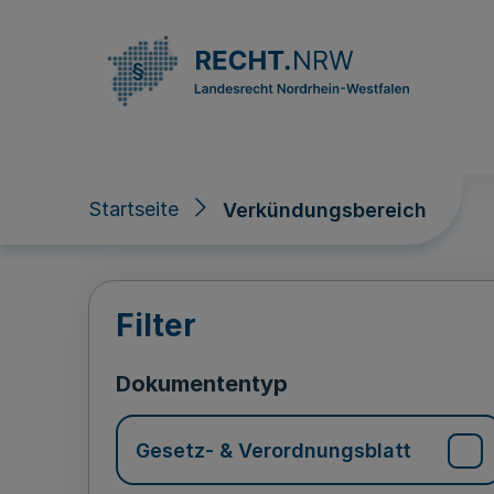
Direkt zum Inhalt
Startseite
Verkündungsbereich
Verkündungsberei
Filter
Dokumententyp
Gesetz- & Verordnungsblatt