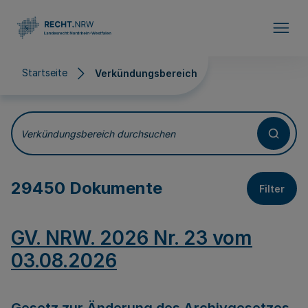
Direkt zum Inhalt
Startseite
Verkündungsbereich
Verkündungsbereich
Verkündungsbereich durchsuchen
29450 Dokumente
Filter
GV. NRW. 2026 Nr. 23 vom
03.08.2026