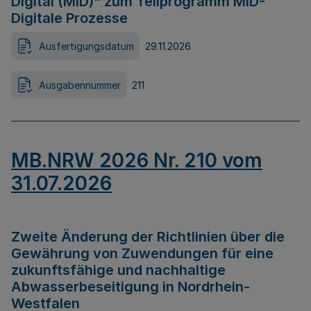
Digital (MID)“ zum Teilprogramm MID-
Digitale Prozesse
Ausfertigungsdatum
29.11.2026
Ausgabennummer
211
MB.NRW 2026 Nr. 210 vom
31.07.2026
Zweite Änderung der Richtlinien über die
Gewährung von Zuwendungen für eine
zukunftsfähige und nachhaltige
Abwasserbeseitigung in Nordrhein-
Westfalen