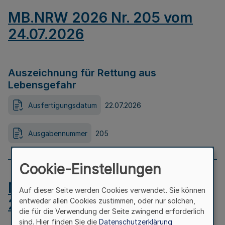
MB.NRW 2026 Nr. 205 vom
24.07.2026
Auszeichnung für Rettung aus
Lebensgefahr
Ausfertigungsdatum
22.07.2026
Ausgabennummer
205
Cookie-Einstellungen
MB.NRW 2026 Nr. 204 vom
Auf dieser Seite werden Cookies verwendet. Sie können
24.07.2026
entweder allen Cookies zustimmen, oder nur solchen,
die für die Verwendung der Seite zwingend erforderlich
sind. Hier finden Sie die
Datenschutzerklärung