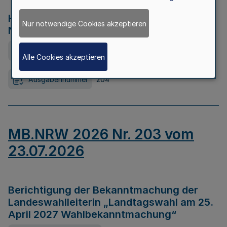
Hochwasserkrisenmanagement in
Nur notwendige Cookies akzeptieren
Nordrhein-Westfalen
Ausfertigungsdatum
23.07.2026
Alle Cookies akzeptieren
Ausgabennummer
204
MB.NRW 2026 Nr. 203 vom
23.07.2026
Berichtigung der Bekanntmachung der
Landeswahlleiterin „Landtagswahl am 25.
April 2027 Wahlbekanntmachung“