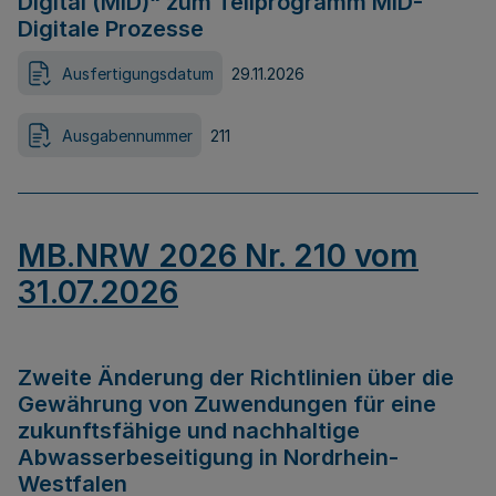
Digital (MID)“ zum Teilprogramm MID-
Digitale Prozesse
Ausfertigungsdatum
29.11.2026
Ausgabennummer
211
MB.NRW 2026 Nr. 210 vom
31.07.2026
Zweite Änderung der Richtlinien über die
Gewährung von Zuwendungen für eine
zukunftsfähige und nachhaltige
Abwasserbeseitigung in Nordrhein-
Westfalen