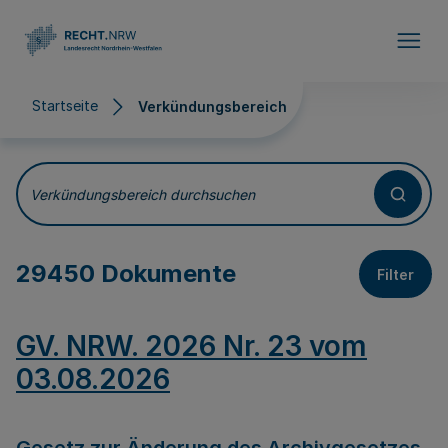
Direkt zum Inhalt
Startseite
Verkündungsbereich
Verkündungsbereich
Verkündungsbereich durchsuchen
29450 Dokumente
Filter
GV. NRW. 2026 Nr. 23 vom
03.08.2026