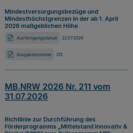
Mindestversorgungsbezüge und
Mindesthöchstgrenzen in der ab 1. April
2026 maßgeblichen Höhe
Ausfertigungsdatum
22.07.2026
Ausgabennummer
212
MB.NRW 2026 Nr. 211 vom
31.07.2026
Richtlinie zur Durchführung des
Förderprogramms „Mittelstand Innovativ &