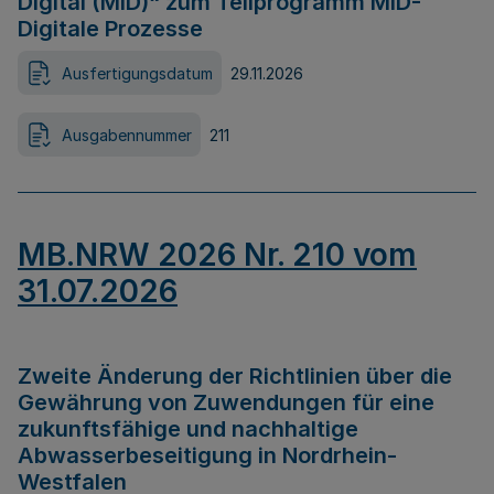
Digital (MID)“ zum Teilprogramm MID-
Digitale Prozesse
Ausfertigungsdatum
29.11.2026
Ausgabennummer
211
MB.NRW 2026 Nr. 210 vom
31.07.2026
Zweite Änderung der Richtlinien über die
Gewährung von Zuwendungen für eine
zukunftsfähige und nachhaltige
Abwasserbeseitigung in Nordrhein-
Westfalen