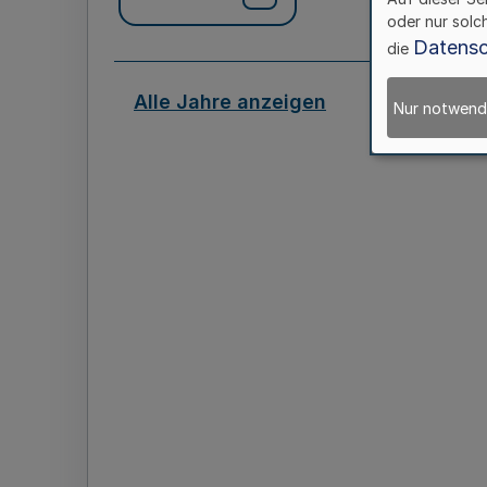
oder nur solc
Datensc
die
Alle Jahre anzeigen
Nur notwend