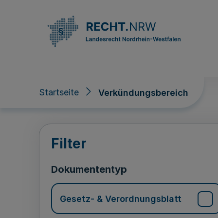
Direkt zum Inhalt
Startseite
Verkündungsbereich
Verkündungsberei
Filter
Dokumententyp
Gesetz- & Verordnungsblatt