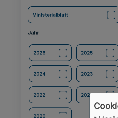
Ministerialblatt
Jahr
2026
2025
2024
2023
2022
2021
Cooki
2020
Auf dieser Se