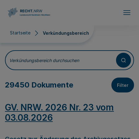
Direkt zum Inhalt
Startseite
Verkündungsbereich
Verkündungsbereich
Verkündungsbereich durchsuchen
29450 Dokumente
Filter
GV. NRW. 2026 Nr. 23 vom
03.08.2026