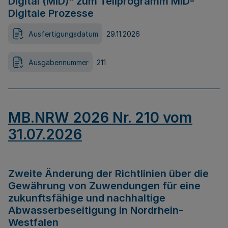
Digital (MID)“ zum Teilprogramm MID-
Digitale Prozesse
Ausfertigungsdatum
29.11.2026
Ausgabennummer
211
MB.NRW 2026 Nr. 210 vom
31.07.2026
Zweite Änderung der Richtlinien über die
Gewährung von Zuwendungen für eine
zukunftsfähige und nachhaltige
Abwasserbeseitigung in Nordrhein-
Westfalen