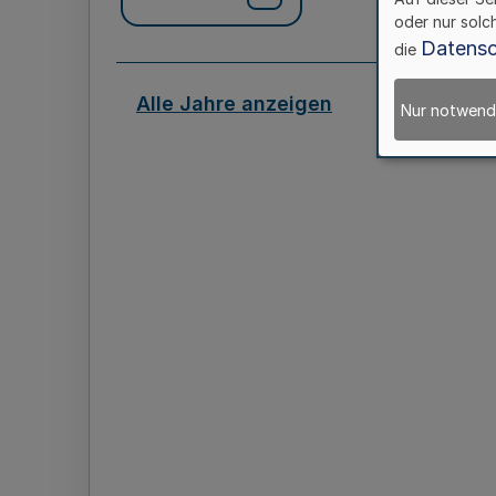
oder nur solc
Datensc
die
Alle Jahre anzeigen
Nur notwend