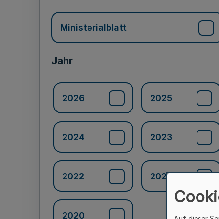
Ministerialblatt
Jahr
2026
2025
2024
2023
2022
2021
Cooki
2020
Auf dieser Se