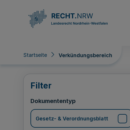
Direkt zum Inhalt
Startseite
Verkündungsbereich
Verkündungsberei
Filter
Dokumententyp
Gesetz- & Verordnungsblatt