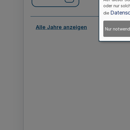
oder nur solc
Datensc
die
Alle Jahre anzeigen
Nur notwend