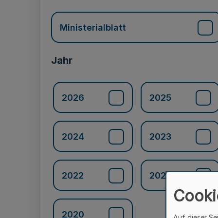
Ministerialblatt
Jahr
2026
2025
2024
2023
2022
2021
Cooki
2020
Auf dieser Se