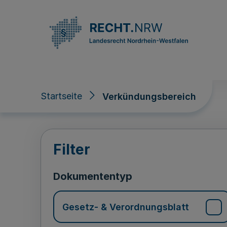
Direkt zum Inhalt
Startseite
Verkündungsbereich
Verkündungsberei
Filter
Dokumententyp
Gesetz- & Verordnungsblatt