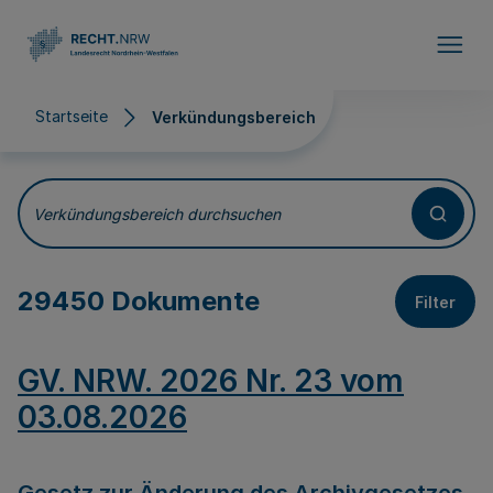
Direkt zum Inhalt
Startseite
Verkündungsbereich
Verkündungsbereich
Verkündungsbereich durchsuchen
29450 Dokumente
Filter
GV. NRW. 2026 Nr. 23 vom
03.08.2026