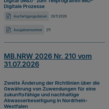
Digital (MID)“ zum Teilprogramm MID-
Digitale Prozesse
Ausfertigungsdatum
29.11.2026
Ausgabennummer
211
MB.NRW 2026 Nr. 210 vom
31.07.2026
Zweite Änderung der Richtlinien über die
Gewährung von Zuwendungen für eine
zukunftsfähige und nachhaltige
Abwasserbeseitigung in Nordrhein-
Westfalen