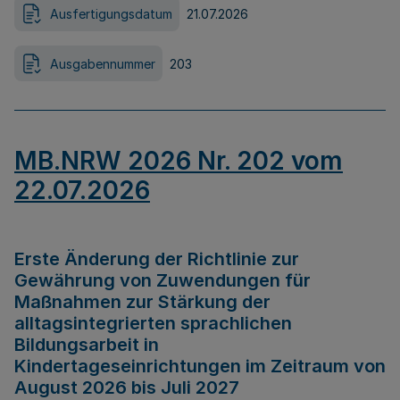
Ausfertigungsdatum
21.07.2026
Ausgabennummer
203
MB.NRW 2026 Nr. 202 vom
22.07.2026
Erste Änderung der Richtlinie zur
Gewährung von Zuwendungen für
Maßnahmen zur Stärkung der
alltagsintegrierten sprachlichen
Bildungsarbeit in
Kindertageseinrichtungen im Zeitraum von
August 2026 bis Juli 2027