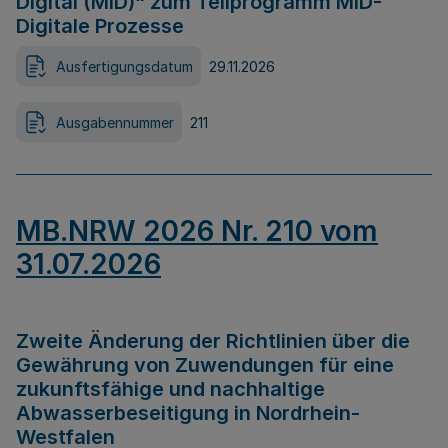
Digital (MID)“ zum Teilprogramm MID-
Digitale Prozesse
Ausfertigungsdatum
29.11.2026
Ausgabennummer
211
MB.NRW 2026 Nr. 210 vom
31.07.2026
Zweite Änderung der Richtlinien über die
Gewährung von Zuwendungen für eine
zukunftsfähige und nachhaltige
Abwasserbeseitigung in Nordrhein-
Westfalen