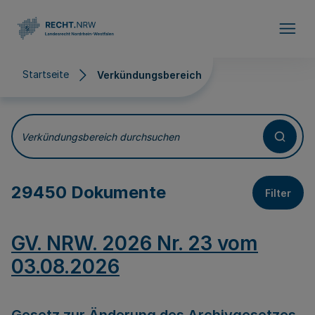
Direkt zum Inhalt
Startseite
Verkündungsbereich
Verkündungsbereich
Verkündungsbereich durchsuchen
29450 Dokumente
Filter
GV. NRW. 2026 Nr. 23 vom
03.08.2026