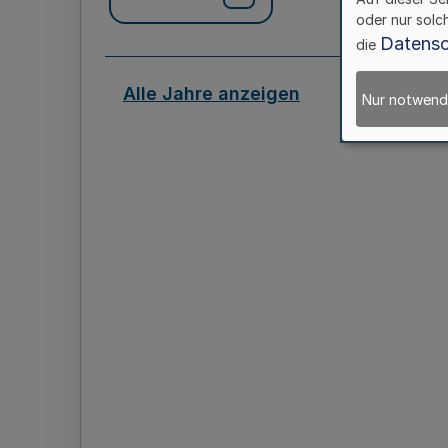
oder nur solc
Datensc
die
Alle Jahre anzeigen
Nur notwend