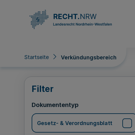
Direkt zum Inhalt
Startseite
Verkündungsbereich
Verkündungsberei
Filter
Dokumententyp
Gesetz- & Verordnungsblatt