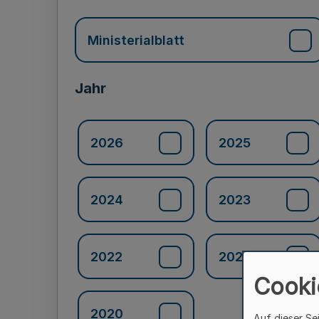
Ministerialblatt
Jahr
2026
2025
2024
2023
2022
2021
Cooki
2020
Auf dieser Se