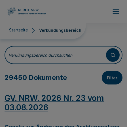
Direkt zum Inhalt
Startseite
Verkündungsbereich
Verkündungsbereich
Verkündungsbereich durchsuchen
29450 Dokumente
Filter
GV. NRW. 2026 Nr. 23 vom
03.08.2026