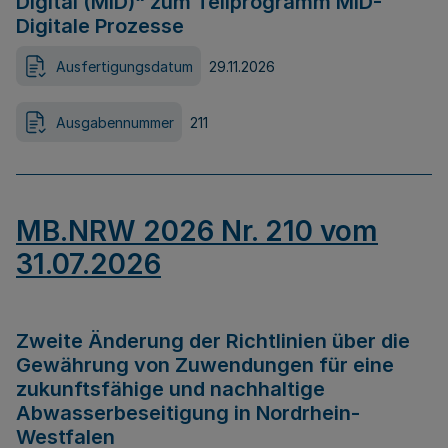
Digital (MID)“ zum Teilprogramm MID-
Digitale Prozesse
Ausfertigungsdatum
29.11.2026
Ausgabennummer
211
MB.NRW 2026 Nr. 210 vom
31.07.2026
Zweite Änderung der Richtlinien über die
Gewährung von Zuwendungen für eine
zukunftsfähige und nachhaltige
Abwasserbeseitigung in Nordrhein-
Westfalen