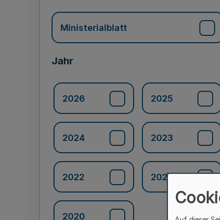
Ministerialblatt
Jahr
2026
2025
2024
2023
2022
2021
Cooki
2020
Auf dieser Se