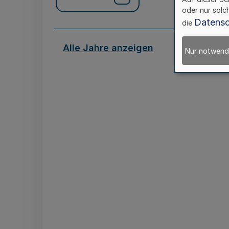
oder nur solc
Datensc
die
Alle Jahre anzeigen
Nur notwend