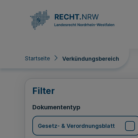
Direkt zum Inhalt
Startseite
Verkündungsbereich
Verkündungsberei
Filter
Dokumententyp
Gesetz- & Verordnungsblatt