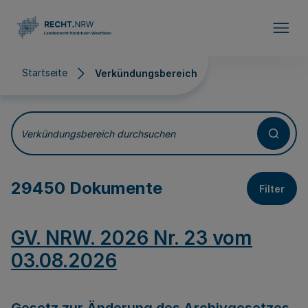
Direkt zum Inhalt
Startseite
Verkündungsbereich
Verkündungsbereich
Verkündungsbereich durchsuchen
29450 Dokumente
Filter
GV. NRW. 2026 Nr. 23 vom
03.08.2026