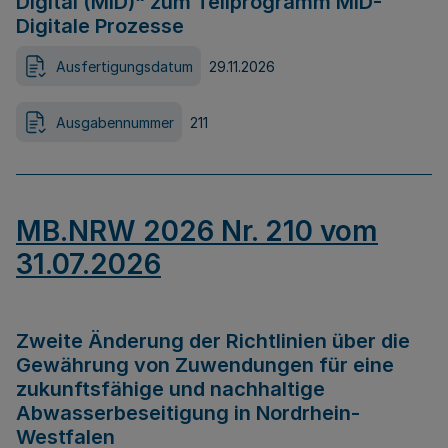
Digital (MID)“ zum Teilprogramm MID-
Digitale Prozesse
Ausfertigungsdatum
29.11.2026
Ausgabennummer
211
MB.NRW 2026 Nr. 210 vom
31.07.2026
Zweite Änderung der Richtlinien über die
Gewährung von Zuwendungen für eine
zukunftsfähige und nachhaltige
Abwasserbeseitigung in Nordrhein-
Westfalen