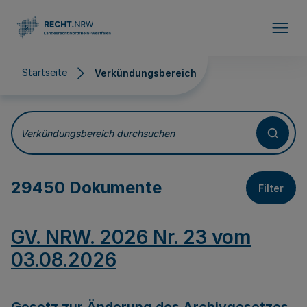
Direkt zum Inhalt
Startseite
Verkündungsbereich
Verkündungsbereich
Verkündungsbereich durchsuchen
29450 Dokumente
Filter
GV. NRW. 2026 Nr. 23 vom
03.08.2026