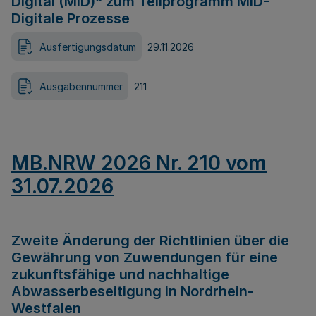
Digital (MID)“ zum Teilprogramm MID-
Digitale Prozesse
Ausfertigungsdatum
29.11.2026
Ausgabennummer
211
MB.NRW 2026 Nr. 210 vom
31.07.2026
Zweite Änderung der Richtlinien über die
Gewährung von Zuwendungen für eine
zukunftsfähige und nachhaltige
Abwasserbeseitigung in Nordrhein-
Westfalen