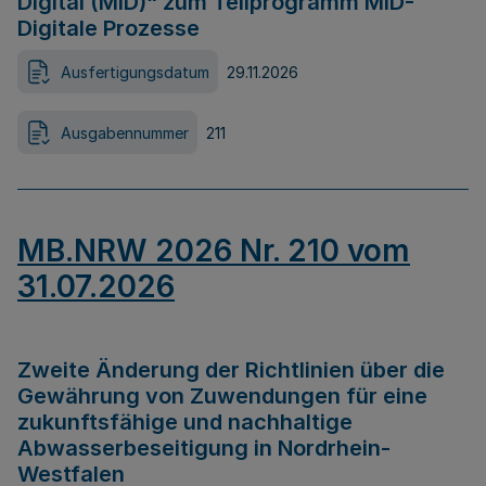
Digital (MID)“ zum Teilprogramm MID-
Digitale Prozesse
Ausfertigungsdatum
29.11.2026
Ausgabennummer
211
MB.NRW 2026 Nr. 210 vom
31.07.2026
Zweite Änderung der Richtlinien über die
Gewährung von Zuwendungen für eine
zukunftsfähige und nachhaltige
Abwasserbeseitigung in Nordrhein-
Westfalen