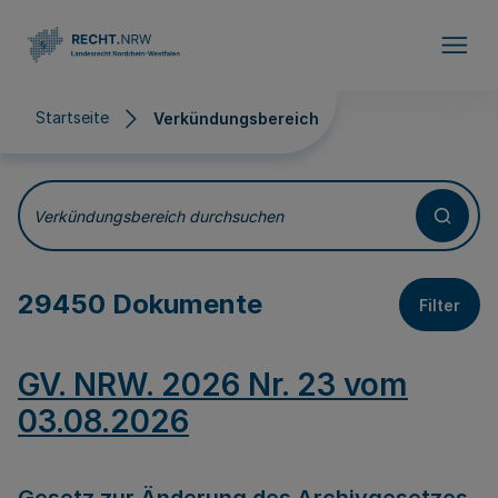
Direkt zum Inhalt
Startseite
Verkündungsbereich
Verkündungsbereich
Verkündungsbereich durchsuchen
29450 Dokumente
Filter
GV. NRW. 2026 Nr. 23 vom
03.08.2026