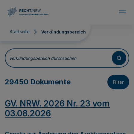
Direkt zum Inhalt
Startseite
Verkündungsbereich
Verkündungsbereich
Verkündungsbereich durchsuchen
29450 Dokumente
Filter
GV. NRW. 2026 Nr. 23 vom
03.08.2026