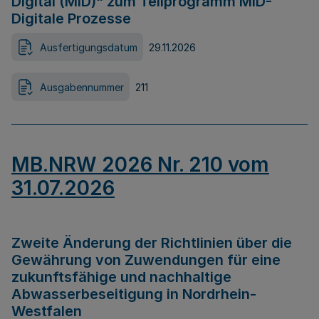
Digital (MID)“ zum Teilprogramm MID-
Digitale Prozesse
Ausfertigungsdatum
29.11.2026
Ausgabennummer
211
MB.NRW 2026 Nr. 210 vom
31.07.2026
Zweite Änderung der Richtlinien über die
Gewährung von Zuwendungen für eine
zukunftsfähige und nachhaltige
Abwasserbeseitigung in Nordrhein-
Westfalen